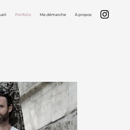
ueil
Portfolio
Ma démarche
À propos