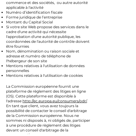
commerce et des sociétés, ou autre autorité
applicable à l'activité
Numéro d’identification fiscale
Forme juridique de l’entreprise
Montant du Capital Social
Si votre site Web propose des services dans le
cadre d'une activité qui nécessite
l'approbation d'une autorité publique, les
coordonnées de l'autorité de contrôle doivent
être fournies
Nom, dénomination ou raison sociale et
adresse et numéro de téléphone de
l'hébergeur de son site
Mentions relatives à l'utilisation de données
personnelles
Mentions relatives à l'utilisation de cookies
La Commission européenne fournit une
plateforme de règlement des litiges en ligne
(OS). Cette plateforme est disponible à
l'adresse
http://ec.europa.eu/consumers/odr/
.
En tant que client, vous avez toujours la
possibilité de contacter le conseil d'arbitrage
de la Commission européenne. Nous ne
sommes ni disposés à, ni obligés de, participer
à une procédure de règlement des litiges
devant un conseil d'arbitrage de la
consommation.