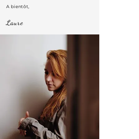
A bientôt,
Laure