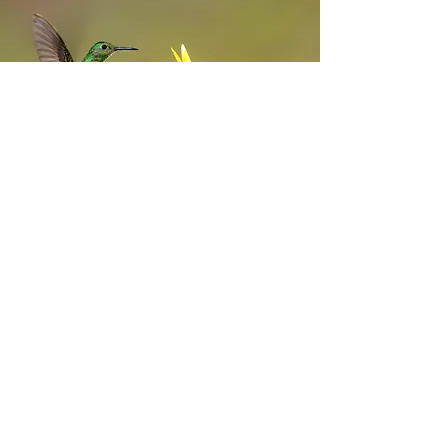
S'INSCRIRE À LA
NEWSLETTER
Entre ton email pour
recevoir ma
newsletter.